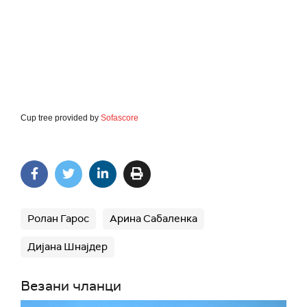
Cup tree provided by
Sofascore
Ролан Гарос
Арина Сабаленка
Дијана Шнајдер
Везани чланци