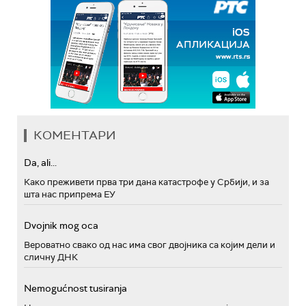
КОМЕНТАРИ
Da, ali...
Како преживети прва три дана катастрофе у Србији, и за
шта нас припрема ЕУ
Dvojnik mog oca
Вероватно свако од нас има свог двојника са којим дели и
сличну ДНК
Nemogućnost tusiranja