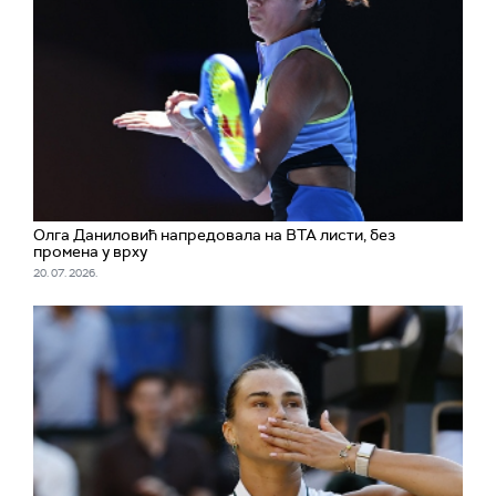
Олга Даниловић напредовала на ВТА листи, без
промена у врху
20. 07. 2026.