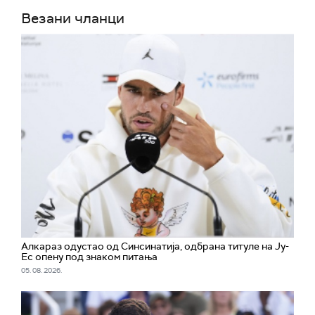
Везани чланци
Алкараз одустао од Синсинатија, одбрана титуле на Ју-
Ес опену под знаком питања
05. 08. 2026.