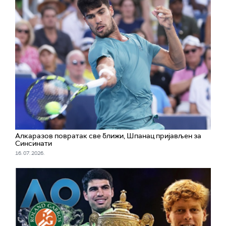
Алкаразов повратак све ближи, Шпанац пријављен за
Синсинати
16. 07. 2026.