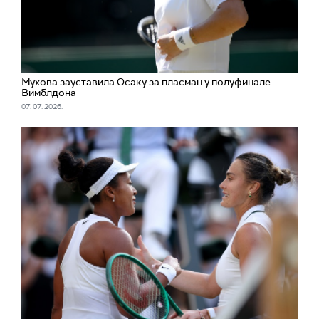
Мухова зауставила Осаку за пласман у полуфинале
Вимблдона
07. 07. 2026.