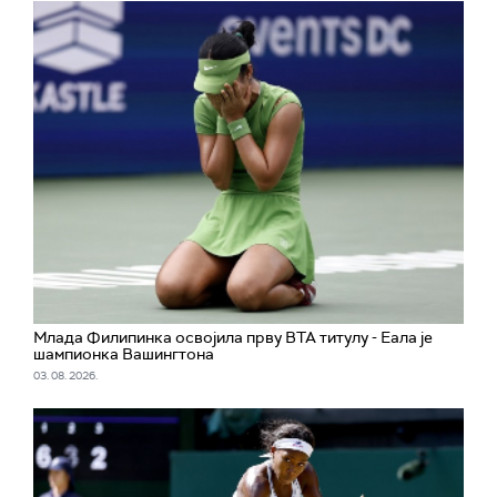
Млада Филипинка освојила прву ВТА титулу - Еала је
шампионка Вашингтона
03. 08. 2026.