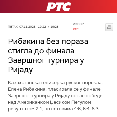
РТС
ИЗВОР:
ПЕТАК, 07.11.2025, 19:22 -> 19:28
РТС
Рибакина без пораза
стигла до финала
Завршног турнира у
Ријаду
Казахстанска тенисерка руског порекла,
Елена Рибакина, пласирала се у финале
Завршног турнира у Ријаду после победе
над Американком Џесиком Пегулом
резултатом 2:1, по сетовима 4:6, 6:4, 6:3.