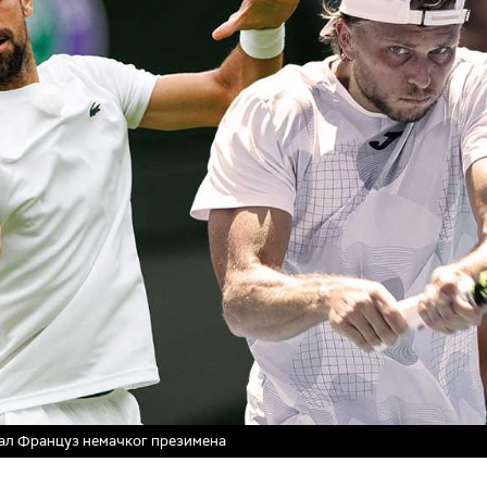
вал Француз немачког презимена