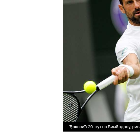
Ђоковић 20. пут на Вимблдону, ри