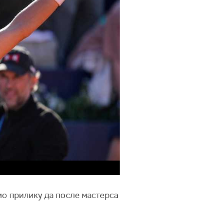
ио прилику да после мастерса