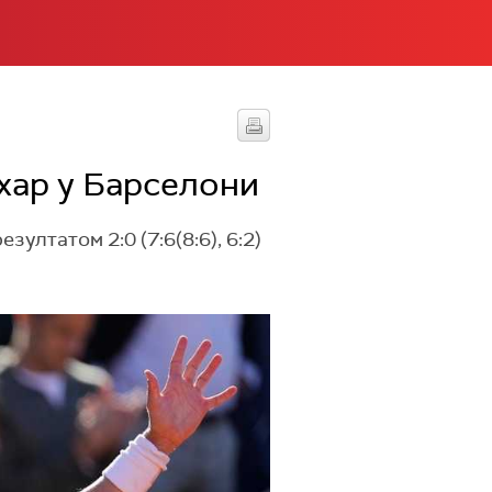
хар у Барселони
лтатом 2:0 (7:6(8:6), 6:2)