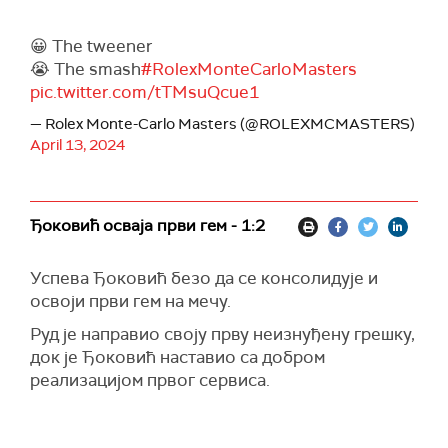
😀 The tweener
😭 The smash
#RolexMonteCarloMasters
pic.twitter.com/tTMsuQcue1
— Rolex Monte-Carlo Masters (@ROLEXMCMASTERS)
April 13, 2024
Ђоковић осваја први гем - 1:2
Успева Ђоковић безо да се консолидује и
освоји први гем на мечу.
Руд је направио своју прву неизнуђену грешку,
док је Ђоковић наставио са добром
реализацијом првог сервиса.