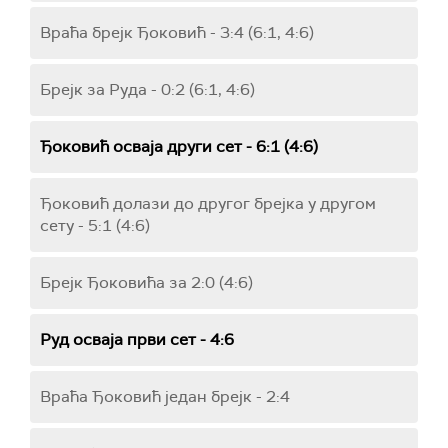
Враћа брејк Ђоковић - 3:4 (6:1, 4:6)
Брејк за Руда - 0:2 (6:1, 4:6)
Ђоковић осваја други сет - 6:1 (4:6)
Ђоковић долази до другог брејка у другом
сету - 5:1 (4:6)
Брејк Ђоковића за 2:0 (4:6)
Руд осваја први сет - 4:6
Враћа Ђоковић један брејк - 2:4