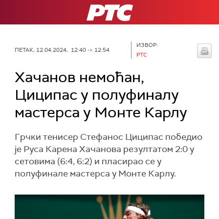
РТС
ИЗВОР:
ПЕТАК, 12.04.2024, 12:40 -> 12:54
РТС
Хачанов немоћан,
Циципас у полуфиналу
мастерса у Монте Карлу
Грчки тенисер Стефанос Циципас победио
је Руса Карена Хачанова резултатом 2:0 у
сетовима (6:4, 6:2) и пласирао се у
полуфинале мастерса у Монте Карлу.