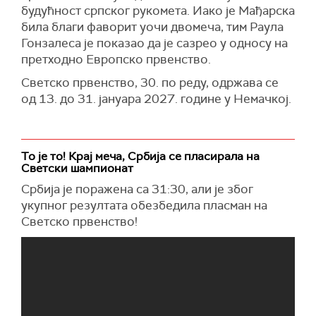
будућност српског рукомета. Иако је Мађарска
била благи фаворит уочи двомеча, тим Раула
Гонзалеса је показао да је сазрео у односу на
претходно Европско првенство.
Светско првенство, 30. по реду, одржава се
од 13. до 31. јануара 2027. године у Немачкој.
То је то! Крај меча, Србија се пласирала на
Светски шампионат
Србија је поражена са 31:30, али је због
укупног резултата обезбедила пласман на
Светско првенство!