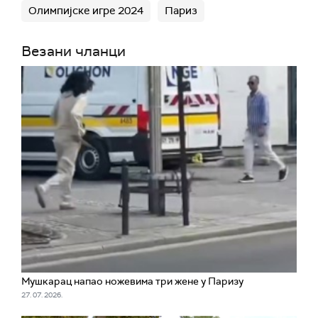
Олимпијске игре 2024
Париз
Везани чланци
Мушкарац напао ножевима три жене у Паризу
27. 07. 2026.