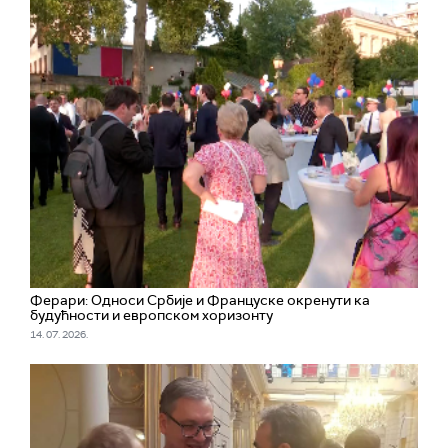
Ферари: Односи Србије и Француске окренути ка
будућности и европском хоризонту
14. 07. 2026.