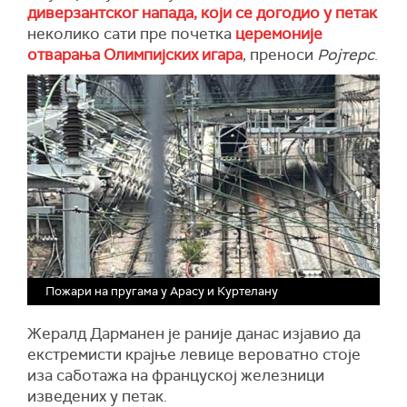
диверзантског напада, који се догодио у петак
неколико сати пре почетка
церемоније
отварања Олимпијских игара
, преноси
Ројтерс
.
Пожари на пругама у Арасу и Куртелану
Жералд Дарманен је раније данас изјавио да
екстремисти крајње левице вероватно стоје
иза саботажа на француској железници
изведених у петак.