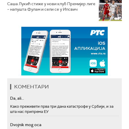
Саша Лукић стиже у нови клуб Премијер лиге
– напушта Фулам и сели се у Ипсвич
КОМЕНТАРИ
Da, ali...
Како преживети прва три дана катастрофе у Србији, и за
шта нас припрема ЕУ
Dvojnik mog oca