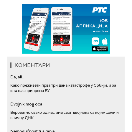
КОМЕНТАРИ
Da, ali...
Како преживети прва три дана катастрофе у Србији, и за
шта нас припрема ЕУ
Dvojnik mog oca
Вероватно свако од нас има свог двојника са којим дели и
сличну ДНК
Nemogućnost tusiranja