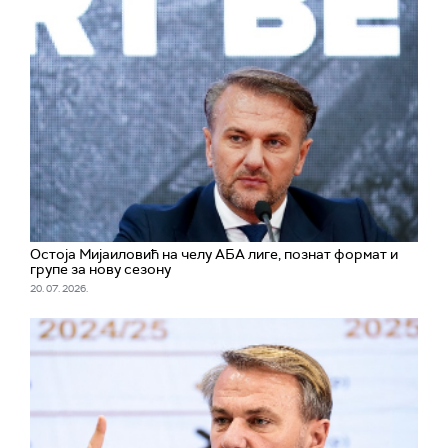
Остоја Мијаиловић на челу АБА лиге, познат формат и
групе за нову сезону
20. 07. 2026.