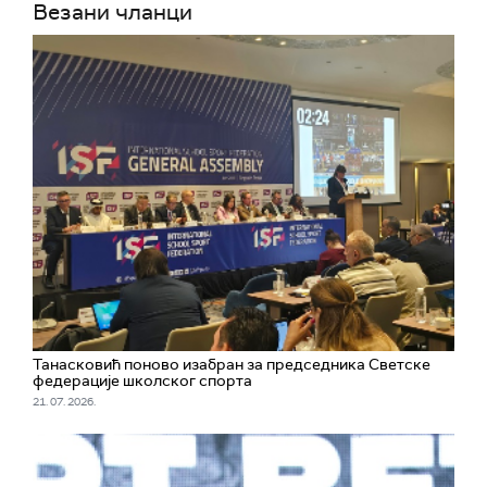
Везани чланци
Танасковић поново изабран за председника Светске
федерације школског спорта
21. 07. 2026.