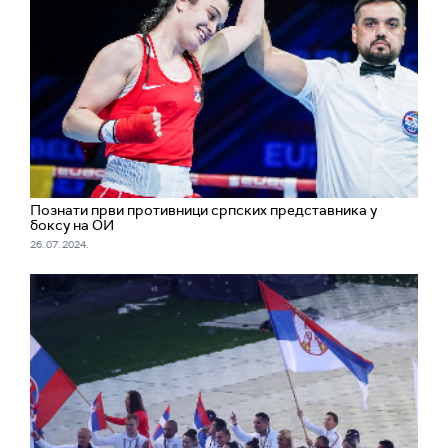
Познати први противници српских представника у
боксу на ОИ
26. 07. 2024.