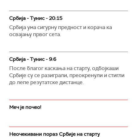
Србија - Тунис - 20:15
Србија ума сигурну предност и корача ка
освајању првог сета.
Србија - Тунис - 9:6
После благог каскања на старту, одбојкаши
Србије су се разиграли, преокренули и стигли
до лепе резутатске дистанце.
Меч је почео!
Неочекивани пораз Србије на старту