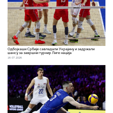
Одбојкаши Србије савладали Украјину и задржали
шансу за завршни турнир Лиге нација
16. 07. 2026.