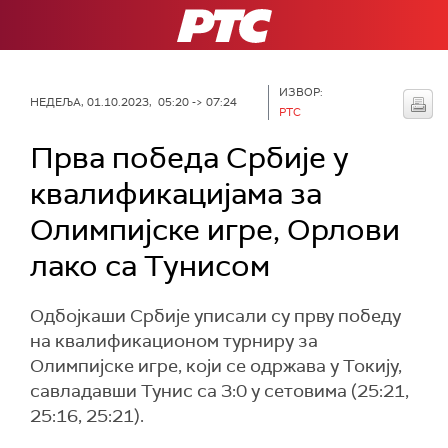
РТС
ИЗВОР:
НЕДЕЉА, 01.10.2023, 05:20 -> 07:24
РТС
Прва победа Србије у
квалификацијама за
Олимпијске игре, Орлови
лако са Тунисом
Одбојкаши Србије уписали су прву победу
на квалификационом турниру за
Олимпијске игре, који се одржава у Токију,
савладавши Тунис са 3:0 у сетовима (25:21,
25:16, 25:21).