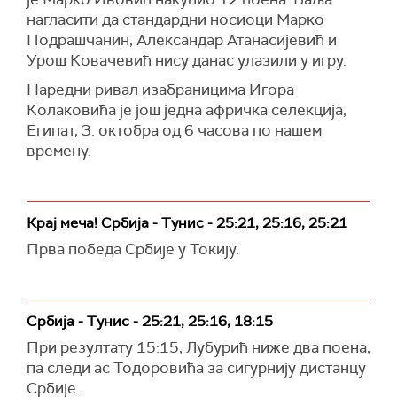
нагласити да стандардни носиоци Марко
Подрашчанин, Александар Атанасијевић и
Урош Ковачевић нису данас улазили у игру.
Наредни ривал изабраницима Игора
Колаковића је још једна афричка селекција,
Египат, 3. октобра од 6 часова по нашем
времену.
Крај меча! Србија - Тунис - 25:21, 25:16, 25:21
Прва победа Србије у Токију.
Србија - Тунис - 25:21, 25:16, 18:15
При резултату 15:15, Лубурић ниже два поена,
па следи ас Тодоровића за сигурнију дистанцу
Србије.