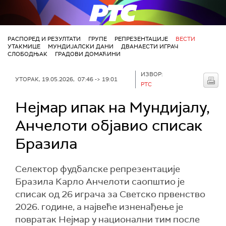
РТС
РАСПОРЕД И РЕЗУЛТАТИ
ГРУПЕ
РЕПРЕЗЕНТАЦИЈЕ
ВЕСТИ
УТАКМИЦЕ
МУНДИЈАЛСКИ ДАНИ
ДВАНАЕСТИ ИГРАЧ
СЛОБОДЊАК
ГРАДОВИ ДОМАЋИНИ
ИЗВОР:
УТОРАК, 19.05.2026, 07:46 -> 19:01
РТС
Нејмар ипак на Мундијалу,
Анчелоти објавио списак
Бразила
Селектор фудбалске репрезентације
Бразила Карло Анчелоти саопштио је
списак од 26 играча за Светско првенство
2026. године, а највеће изненађење је
повратак Нејмар у национални тим после