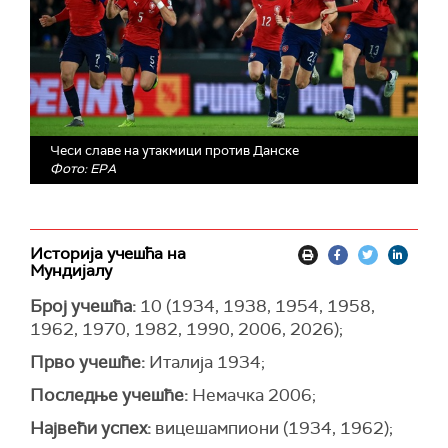
Чеси славе на утакмици против Данске
Фото: EPA
Историја учешћа на
Мундијалу
Број учешћа:
10 (1934, 1938, 1954, 1958,
1962, 1970, 1982, 1990, 2006, 2026);
Прво учешће:
Италија 1934;
Последње учешће:
Немачка 2006;
Највећи успех:
вицешампиони (1934, 1962);