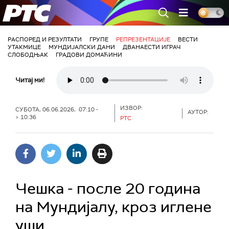
РТС
РАСПОРЕД И РЕЗУЛТАТИ
ГРУПЕ
РЕПРЕЗЕНТАЦИЈЕ
ВЕСТИ
УТАКМИЦЕ
МУНДИЈАЛСКИ ДАНИ
ДВАНАЕСТИ ИГРАЧ
СЛОБОДЊАК
ГРАДОВИ ДОМАЋИНИ
Читај ми!
ИЗВОР:
СУБОТА, 06.06.2026, 07:10 -
АУТОР:
> 10:36
РТС
Чешка - после 20 година
на Мундијалу, кроз иглене
уши