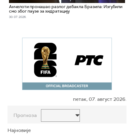
Анчелоти пронашао разлог дебакла Бразила: Изгубили
смо због паузе за хидратацију
30. 07. 2026.
петак, 07. август 2026.
Прогноза
Најновије