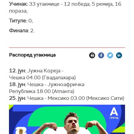
Учинак:
33 утакмице - 12 победа, 5 ремија, 16
пораза;
Титуле:
0;
Финала:
2.
Распоред утакмица
12. јун:
Јужна Кореја -
Чешка 04.00 (Гвадалахара)
18. јун:
Чешка - Јужноафричка
Република 18.00 (Атланта)
25. јун:
Чешка - Мексико 03.00 (Мексико Сити)