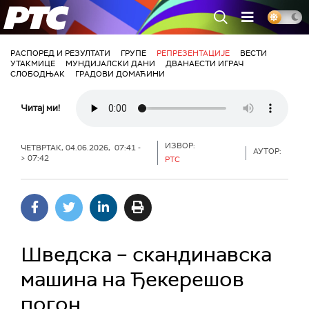
РТС
РАСПОРЕД И РЕЗУЛТАТИ
ГРУПЕ
РЕПРЕЗЕНТАЦИЈЕ
ВЕСТИ
УТАКМИЦЕ
МУНДИЈАЛСКИ ДАНИ
ДВАНАЕСТИ ИГРАЧ
СЛОБОДЊАК
ГРАДОВИ ДОМАЋИНИ
Читај ми!
ИЗВОР:
ЧЕТВРТАК, 04.06.2026, 07:41 -
АУТОР:
> 07:42
РТС
Шведска – скандинавска
машина на Ђекерешов
погон