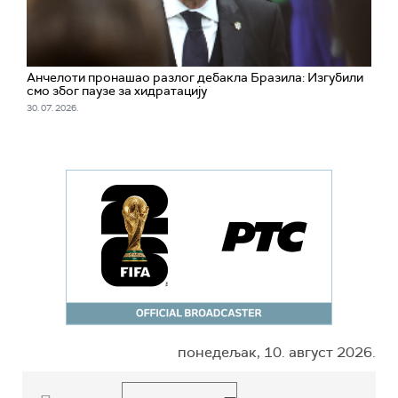
Анчелоти пронашао разлог дебакла Бразила: Изгубили
смо због паузе за хидратацију
30. 07. 2026.
понедељак, 10. август 2026.