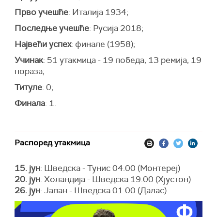
Прво учешће
: Италија 1934;
Последње учешће
: Русија 2018;
Највећи успех
: финале (1958);
Учинак
: 51 утакмица - 19 победа, 13 ремија, 19
пораза;
Титуле
: 0;
Финала
: 1.
Распоред утакмица
15. јун
: Шведска - Тунис 04.00 (Монтереј)
20. јун
: Холандија - Шведска 19.00 (Хјустон)
26. јун
: Јапан - Шведска 01.00 (Далас)