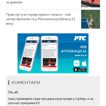
за јуниоре
Први пут у историји мушког тениса – сви
четвртфиналисти у Монтреалу рођени у 21.
веку
КОМЕНТАРИ
Da, ali...
Како преживети прва три дана катастрофе у Србији, и за
шта нас припрема ЕУ