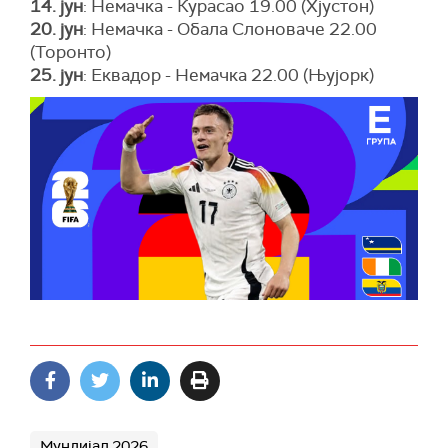
14. јун
: Немачка - Курасао 19.00 (Хјустон)
20. јун
: Немачка - Обала Слоноваче 22.00
(Торонто)
25. јун
: Еквадор - Немачка 22.00 (Њујорк)
Мундијал 2026