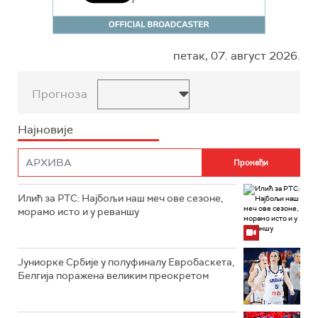
петак, 07. август 2026.
Прогноза
Најновије
Илић за РТС: Најбољи наш меч ове сезоне,
морамо исто и у реваншу
Јуниорке Србије у полуфиналу Евробаскета,
Белгија поражена великим преокретом