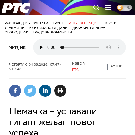
РТС
РАСПОРЕД И РЕЗУЛТАТИ
ГРУПЕ
РЕПРЕЗЕНТАЦИЈЕ
ВЕСТИ
УТАКМИЦЕ
МУНДИЈАЛСКИ ДАНИ
ДВАНАЕСТИ ИГРАЧ
СЛОБОДЊАК
ГРАДОВИ ДОМАЋИНИ
Читај ми!
ИЗВОР:
ЧЕТВРТАК, 04.06.2026, 07:47 -
АУТОР:
> 07:48
РТС
Немачка – успавани
гигант жељан новог
успеха