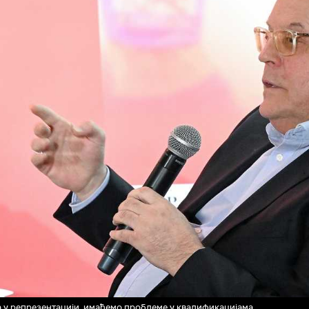
 у репрезентацији, имаћемо проблеме у квалификацијама