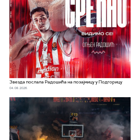
Звезда послала Радошића на позајмицу у Подгорицу
04. 08. 2026.