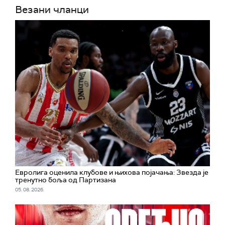
Везани чланци
Евролига оценила клубове и њихова појачања: Звезда је
тренутно боља од Партизана
05. 08. 2026.