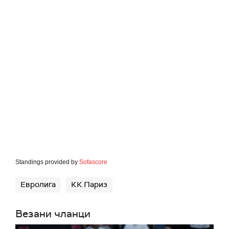
Standings provided by
Sofascore
Евролига
КК Париз
Везани чланци