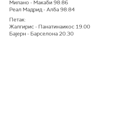
Милано - Макаби 98:86
Реал Мадрид - Алба 98:84
Петак:
Жалгирис - Панатинаикос 19.00
Бајерн - Барселона 20.30