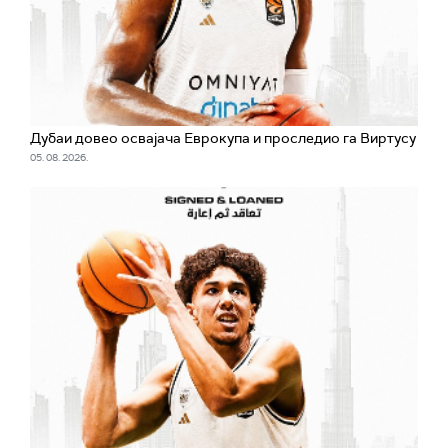
Дубаи довео освајача Еврокупа и проследио га Виртусу
05. 08. 2026.