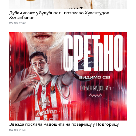
Дубаи улаже у будућност - потписао Хувентудов
Холанђанин
05. 08. 2026.
Звезда послала Радошића на позајмицу у Подгорицу
04. 08. 2026.