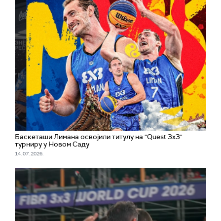
Баскеташи Лимана освојили титулу на "Quest 3x3"
турниру у Новом Саду
14. 07. 2026.