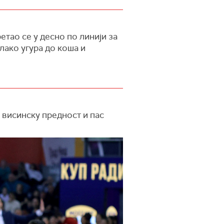
етао се у десно по линији за
лако угура до коша и
 висинску предност и пас