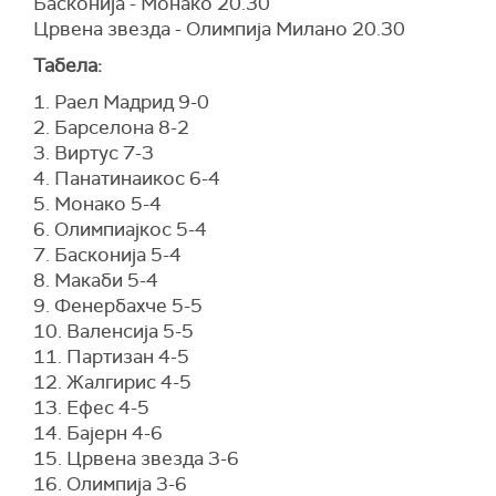
Басконија - Монако 20.30
Црвена звезда - Олимпија Милано 20.30
Табела:
1. Раел Мадрид 9-0
2. Барселона 8-2
3. Виртус 7-3
4. Панатинаикос 6-4
5. Монако 5-4
6. Олимпиајкос 5-4
7. Басконија 5-4
8. Макаби 5-4
9. Фенербахче 5-5
10. Валенсија 5-5
11. Партизан 4-5
12. Жалгирис 4-5
13. Ефес 4-5
14. Бајерн 4-6
15. Црвена звезда 3-6
16. Олимпија 3-6