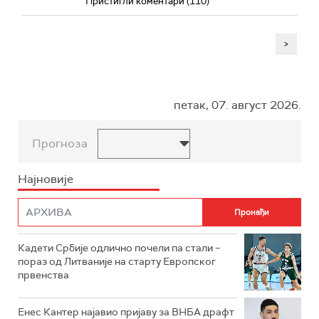
Пристигли коментари (110)
>
петак, 07. август 2026.
Прогноза
Најновије
Кадети Србије одлично почели па стали –
пораз од Литваније на старту Европског
првенства
Енес Кантер најавио пријаву за ВНБА драфт