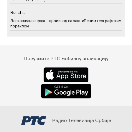
Re: Eh...
Лесковачка спржа – производ са заштићеним географским
пореклом
Преузмите РТС мобилну апликацију
Радио Телевизија Србије