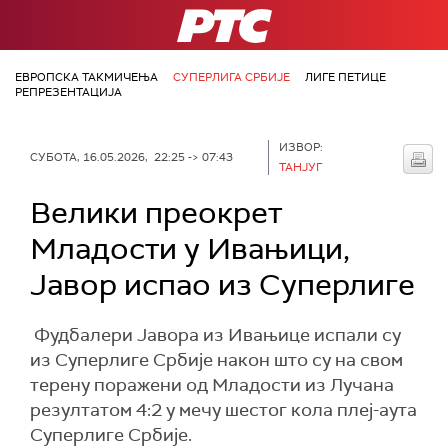
РТС
ЕВРОПСКА ТАКМИЧЕЊА
СУПЕРЛИГА СРБИЈЕ
ЛИГЕ ПЕТИЦЕ
РЕПРЕЗЕНТАЦИЈА
ИЗВОР:
СУБОТА, 16.05.2026, 22:25 -> 07:43
ТАНЈУГ
Велики преокрет
Младости у Ивањици,
Јавор испао из Суперлиге
Фудбалери Јавора из Ивањице испали су
из Суперлиге Србије након што су на свом
терену поражени од Младости из Лучана
резултатом 4:2 у мечу шестог кола плеј-аута
Суперлиге Србије.