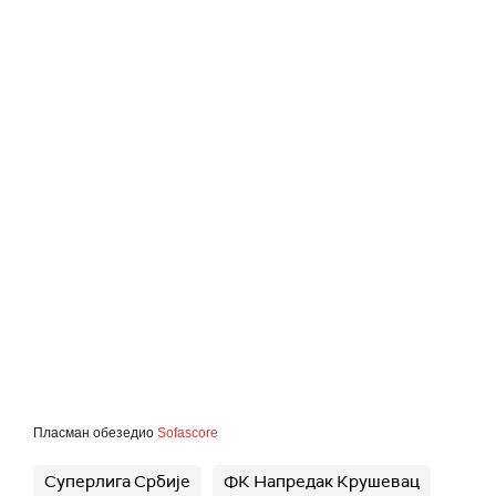
Пласман обезедио
Sofascore
Суперлига Србије
ФК Напредак Крушевац