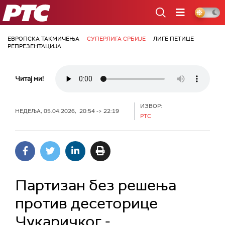
РТС
ЕВРОПСКА ТАКМИЧЕЊА
СУПЕРЛИГА СРБИЈЕ
ЛИГЕ ПЕТИЦЕ
РЕПРЕЗЕНТАЦИЈА
Читај ми!
ИЗВОР:
НЕДЕЉА, 05.04.2026, 20:54 -> 22:19
РТС
Партизан без решења
против десеторице
Чукаричког -