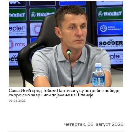
Саша Илић пред Тобол: Партизану су потребне победе,
скоро смо завршили појачање из Шпаније
05. 08. 2026.
четвртак, 06. август 2026.