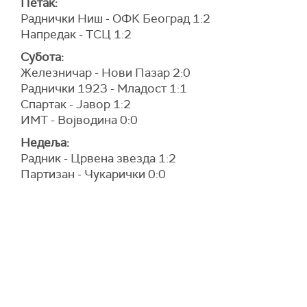
Петак:
Раднички Ниш - ОФК Београд 1:2
Напредак - ТСЦ 1:2
Субота:
Железничар - Нови Пазар 2:0
Раднички 1923 - Младост 1:1
Спартак - Јавор 1:2
ИМТ - Војводина 0:0
Недеља:
Радник - Црвена звезда 1:2
Партизан - Чукарички 0:0