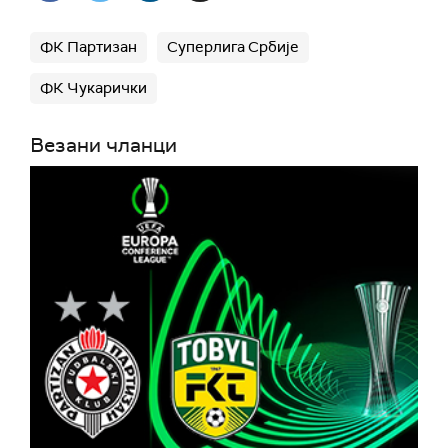
ФК Партизан
Суперлига Србије
ФК Чукарички
Везани чланци