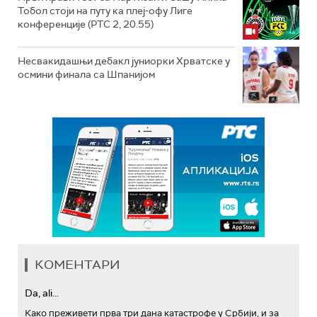
Тобол стоји на путу ка плеј-офу Лиге
конференције (РТС 2, 20.55)
Несвакидашњи дебакл јуниорки Хрватске у
осмини финала са Шпанијом
КОМЕНТАРИ
Da, ali...
Како преживети прва три дана катастрофе у Србији, и за