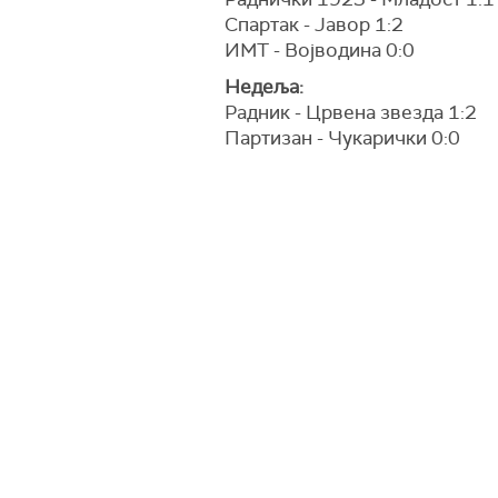
Спартак - Јавор 1:2
ИМТ - Војводина 0:0
Недеља:
Радник - Црвена звезда 1:2
Партизан - Чукарички 0:0