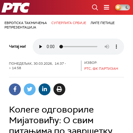
РТС
ЕВРОПСКА ТАКМИЧЕЊА
СУПЕРЛИГА СРБИЈЕ
ЛИГЕ ПЕТИЦЕ
РЕПРЕЗЕНТАЦИЈА
Читај ми!
ИЗВОР:
ПОНЕДЕЉАК, 30.03.2026, 14:37 -
> 14:58
РТС, ФК ПАРТИЗАН
Колеге одговориле
Мијатовићу: О свим
питањима по завршетку