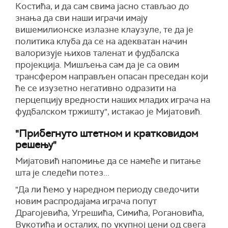
Костића, и да сам свима јасно стављао до
знања да сви наши играчи имају
вишемилионске излазне клаузуле, те да је
политика клуба да се на адекватан начин
валоризује њихов таленат и фудбалска
пројекција. Мишљења сам да је са овим
трансфером направљен опасан преседан који
ће се изузетно негативно одразити на
перцепцију вредности наших младих играча на
фудбалском тржишту", истакао је Мијатовић.
"Прибегнуто штетном и кратковидом
решењу"
Мијатовић напомиње да се намеће и питање
шта је следећи потез...
"Да ли ћемо у наредном периоду сведочити
новим распродајама играча попут
Драгојевића, Угрешића, Симића, Рогановића,
Вукотића и осталих, по укупној цени од свега