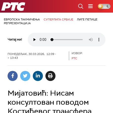
РТС
ЕВРОПСКА ТАКМИЧЕЊА
СУПЕРЛИГА СРБИЈЕ
ЛИГЕ ПЕТИЦЕ
РЕПРЕЗЕНТАЦИЈА
Читај ми!
ИЗВОР:
ПОНЕДЕЉАК, 30.03.2026, 12:09 -
> 13:43
РТС
Мијатовић: Нисам
консултован поводом
Костићевог трансфера,