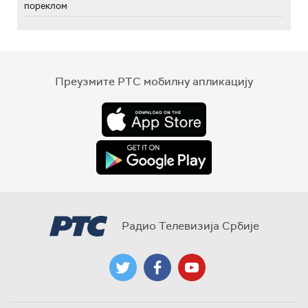
пореклом
Преузмите РТС мобилну апликацију
Радио Телевизија Србије