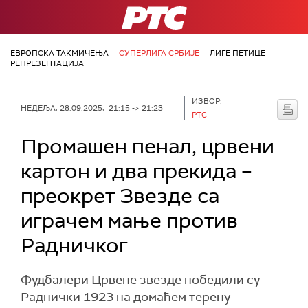
РТС
ЕВРОПСКА ТАКМИЧЕЊА
СУПЕРЛИГА СРБИЈЕ
ЛИГЕ ПЕТИЦЕ
РЕПРЕЗЕНТАЦИЈА
ИЗВОР:
НЕДЕЉА, 28.09.2025, 21:15 -> 21:23
РТС
Промашен пенал, црвени
картон и два прекида –
преокрет Звезде са
играчем мање против
Радничког
Фудбалери Црвене звезде победили су
Раднички 1923 на домаћем терену