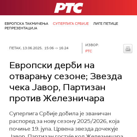
РТС
ЕВРОПСКА ТАКМИЧЕЊА
СУПЕРЛИГА СРБИЈЕ
ЛИГЕ ПЕТИЦЕ
РЕПРЕЗЕНТАЦИЈА
ИЗВОР:
ПЕТАК, 13.06.2025, 15:06 -> 16:24
РТС
Европски дерби на
отварању сезоне; Звезда
чека Јавор, Партизан
против Железничара
Суперлига Србије добила је званичан
распоред за нову сезону 2025/2026, која
почиње 19. јула. Црвена звезда дочекује
Јавор, Партизан гостује код Железничара,