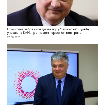
Приштина забранила директору "Телекома" Лучићу
улазак на КиМ, проглашен персоном нон грата
07. 08. 2026.