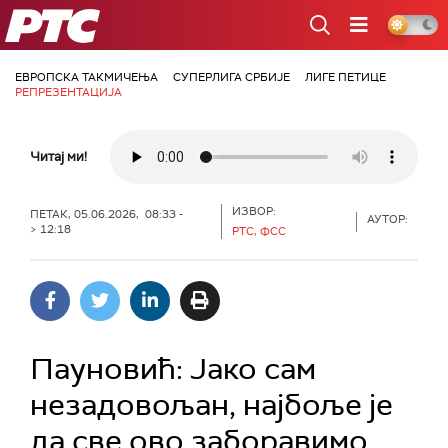
РТС
ЕВРОПСКА ТАКМИЧЕЊА
СУПЕРЛИГА СРБИЈЕ
ЛИГЕ ПЕТИЦЕ
РЕПРЕЗЕНТАЦИЈА
Читај ми!
ИЗВОР:
ПЕТАК, 05.06.2026, 08:33 -
АУТОР:
> 12:18
РТС, ФСС
Пауновић: Јако сам
незадовољан, најбоље је
да све ово заборавимо