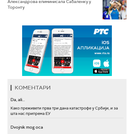
Александрова елиминисала Сабаленку у
Торонту
КОМЕНТАРИ
Da, ali...
Како преживети прва три дана катастрофе у Србији, и за
шта нас припрема ЕУ
Dvojnik mog oca