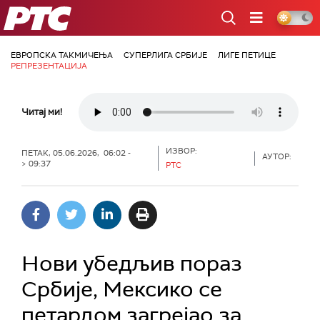
РТС
ЕВРОПСКА ТАКМИЧЕЊА
СУПЕРЛИГА СРБИЈЕ
ЛИГЕ ПЕТИЦЕ
РЕПРЕЗЕНТАЦИЈА
Читај ми!
ИЗВОР:
ПЕТАК, 05.06.2026, 06:02 -
АУТОР:
> 09:37
РТС
Нови убедљив пораз
Србије, Мексико се
петардом загрејао за