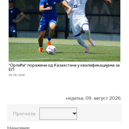
"Орлићи" поражени од Казахстана у квалификацијама за
ЕП
06. 06. 2026.
недеља, 09. август 2026.
Прогноза
Најновије