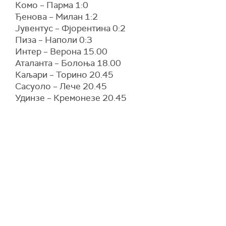
Комо – Парма 1:0
Ђенова – Милан 1:2
Јувентус – Фјорентина 0:2
Пиза – Наполи 0:3
Интер – Верона 15.00
Аталанта – Болоња 18.00
Каљари – Торино 20.45
Сасуоло – Лече 20.45
Удинзе – Кремонезе 20.45