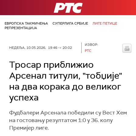
РТС
ЕВРОПСКА ТАКМИЧЕЊА
СУПЕРЛИГА СРБИЈЕ
ЛИГЕ ПЕТИЦЕ
РЕПРЕЗЕНТАЦИЈА
ИЗВОР:
НЕДЕЉА, 10.05.2026, 19:46 -> 20:02
РТС
Тросар приближио
Арсенал титули, "тобџије"
на два корака до великог
успеха
Фудбалери Арсенала победили су Вест Хем
на гостовању резултатом 1:0 у 36. колу
Премијер лиге.