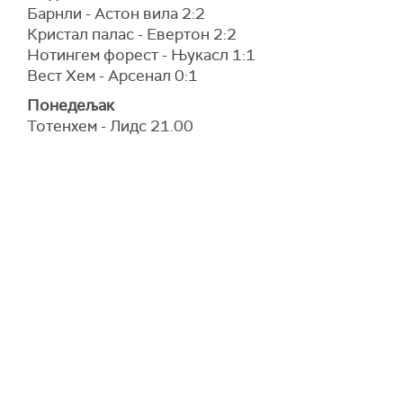
Барнли - Астон вила 2:2
Кристал палас - Евертон 2:2
Нотингем форест - Њукасл 1:1
Вест Хем - Арсенал 0:1
Понедељак
Тотенхем - Лидс 21.00