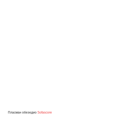
Пласман обезедио
Sofascore