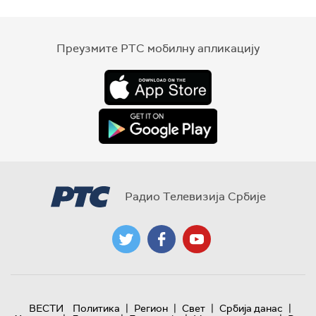
Преузмите РТС мобилну апликацију
Радио Телевизија Србије
|
|
|
|
ВЕСТИ
Политика
Регион
Свет
Србија данас