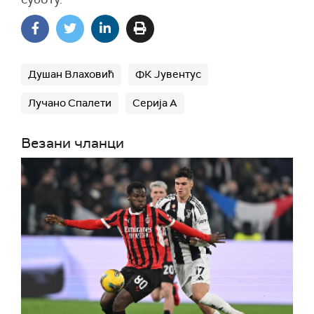
Душан Влаховић
ФК Јувентус
Лучано Спалети
Серија А
Везани чланци