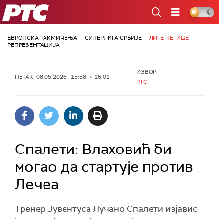
РТС
ЕВРОПСКА ТАКМИЧЕЊА
СУПЕРЛИГА СРБИЈЕ
ЛИГЕ ПЕТИЦЕ
РЕПРЕЗЕНТАЦИЈА
ИЗВОР:
ПЕТАК, 08.05.2026, 15:58 -> 16:01
РТС
Спалети: Влаховић би
могао да стартује против
Лечеа
Тренер Јувентуса Лучано Спалети изјавио