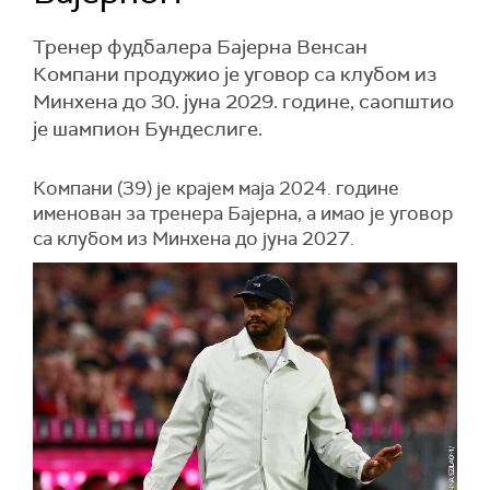
Тренер фудбалера Бајерна Венсан
Компани продужио је уговор са клубом из
Минхена до 30. јуна 2029. године, саопштио
је шампион Бундеслиге.
Компани (39) је крајем маја 2024. године
именован за тренера Бајерна, а имао је уговор
са клубом из Минхена до јуна 2027.