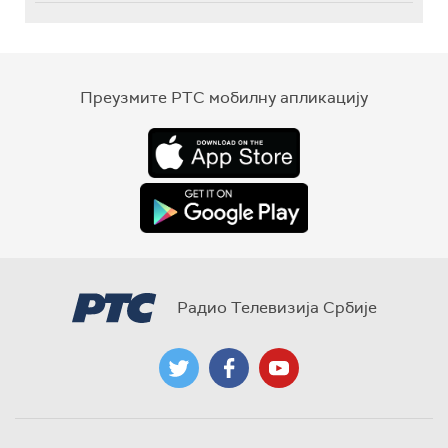
Преузмите РТС мобилну апликацију
Радио Телевизија Србије