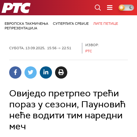
РТС
ЕВРОПСКА ТАКМИЧЕЊА
СУПЕРЛИГА СРБИЈЕ
ЛИГЕ ПЕТИЦЕ
РЕПРЕЗЕНТАЦИЈА
ИЗВОР:
СУБОТА, 13.09.2025, 15:56 -> 22:51
РТС
Овиједо претрпео трећи
пораз у сезони, Пауновић
неће водити тим наредни
меч