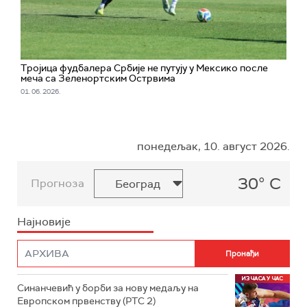
Тројица фудбалера Србије не путују у Мексико после
меча са Зеленортским Острвима
01. 06. 2026.
понедељак, 10. август 2026.
30° C
Прогноза
Најновије
Синанчевић у борби за нову медаљу на
Европском првенству (РТС 2)