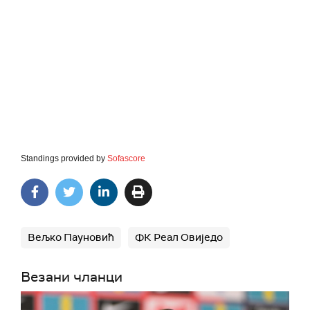
Standings provided by
Sofascore
Вељко Пауновић
ФК Реал Овиједо
Везани чланци