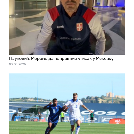
Пауновић: Морамо да поправимо утисак у Мексику
03. 06. 2026.