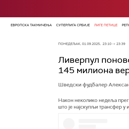
ЕВРОПСКА ТАКМИЧЕЊА
СУПЕРЛИГА СРБИЈЕ
ЛИГЕ ПЕТИЦЕ
РЕП
ПОНЕДЕЉАК, 01.09.2025, 23:10 -> 23:39
Ливерпул поново
145 милиона ве
Шведски фудбалер Александ
Након неколико недеља прего
што је најскупљи трансфер у 