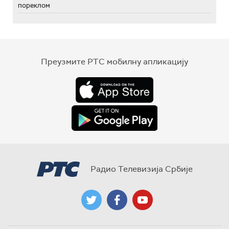
пореклом
Преузмите РТС мобилну апликацију
Радио Телевизија Србије