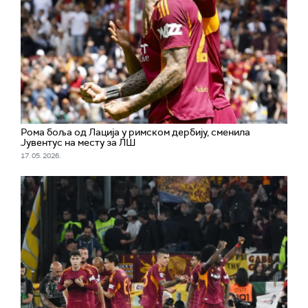
Ромa боља од Лација у римском дербију, сменила
Јувентус на месту за ЛШ
17. 05. 2026.