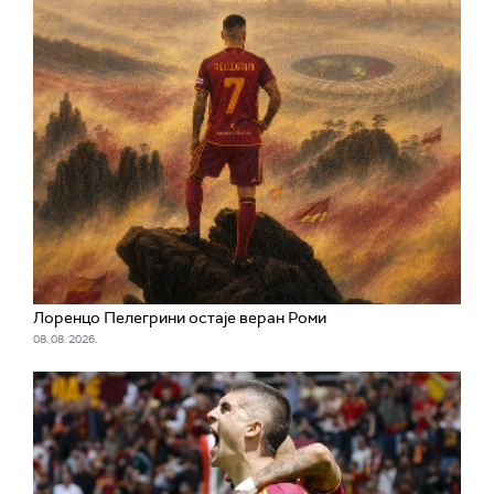
Лоренцо Пелегрини остаје веран Роми
08. 08. 2026.