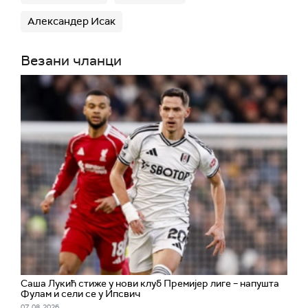
Александер Исак
Везани чланци
Саша Лукић стиже у нови клуб Премијер лиге – напушта
Фулам и сели се у Ипсвич
07. 08. 2026.