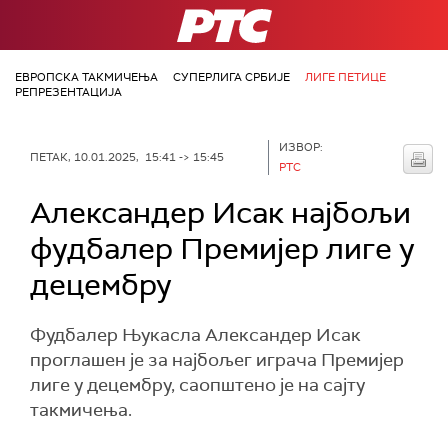
РТС
ЕВРОПСКА ТАКМИЧЕЊА
СУПЕРЛИГА СРБИЈЕ
ЛИГЕ ПЕТИЦЕ
РЕПРЕЗЕНТАЦИЈА
ИЗВОР:
ПЕТАК, 10.01.2025, 15:41 -> 15:45
РТС
Александер Исак најбољи
фудбалер Премијер лиге у
децембру
Фудбалер Њукасла Александер Исак
проглашен је за најбољег играча Премијер
лиге у децембру, саопштено је на сајту
такмичења.