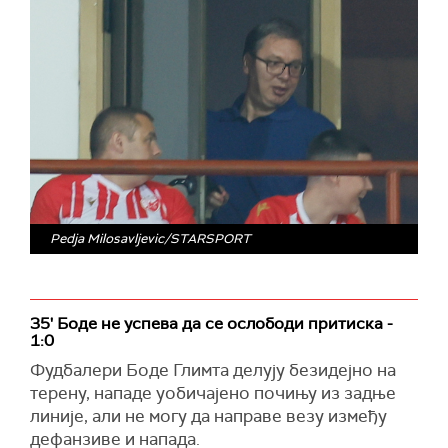
Pedja Milosavljevic/STARSPORT
35' Боде не успева да се ослободи притиска -
1:0
Фудбалери Боде Глимта делују безидејно на
терену, нападе уобичајено почињу из задње
линије, али не могу да направе везу између
дефанзиве и напада.