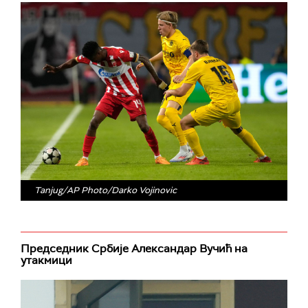
Tanjug/AP Photo/Darko Vojinovic
Председник Србије Александар Вучић на
утакмици