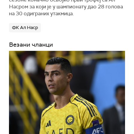
Насром за који је у шампионату дао 28 голова
на 30 одиграних утакмица.
ФК Ал Наср
Везани чланци