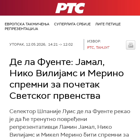
РТС
ЕВРОПСКА ТАКМИЧЕЊА
СУПЕРЛИГА СРБИЈЕ
ЛИГЕ ПЕТИЦЕ
РЕПРЕЗЕНТАЦИЈА
ИЗВОР:
УТОРАК, 12.05.2026, 14:21 -> 12:02
РТС, ТАНЈУГ
Де ла Фуенте: Јамал,
Нико Вилијамс и Мерино
спремни за почетак
Светског првенства
Селектор Шпаније Луис де ла Фуенте рекао
је да ће тренутно повређени
репрезентативци Ламин Јамал, Нико
Вилијамс и Микел Мерино бити спремни за