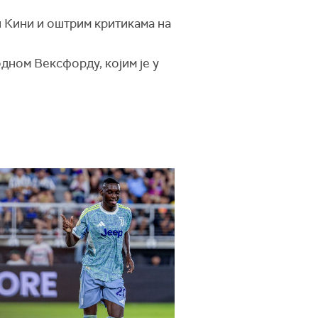
и Кини и оштрим критикама на
дном Вексфорду, којим је у