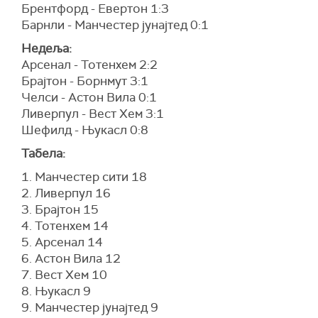
Брентфорд - Евертон 1:3
Барнли - Манчестер јунајтед 0:1
Недеља:
Арсенал - Тотенхем 2:2
Брајтон - Борнмут 3:1
Челси - Астон Вила 0:1
Ливерпул - Вест Хем 3:1
Шефилд - Њукасл 0:8
Табела:
1. Манчестер сити 18
2. Ливерпул 16
3. Брајтон 15
4. Тотенхем 14
5. Арсенал 14
6. Астон Вила 12
7. Вест Хем 10
8. Њукасл 9
9. Манчестер јунајтед 9