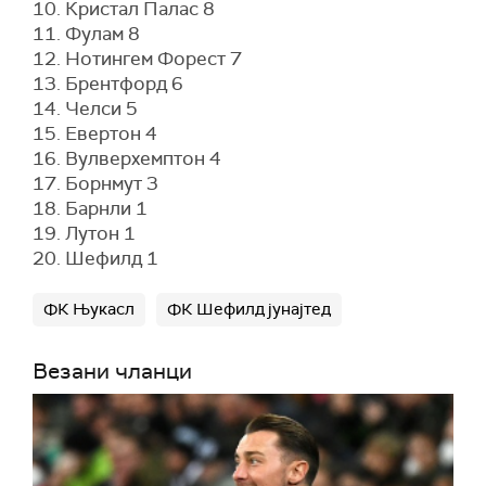
10. Кристал Палас 8
11. Фулам 8
12. Нотингем Форест 7
13. Брентфорд 6
14. Челси 5
15. Евертон 4
16. Вулверхемптон 4
17. Борнмут 3
18. Барнли 1
19. Лутон 1
20. Шефилд 1
ФК Њукасл
ФК Шефилд јунајтед
Везани чланци