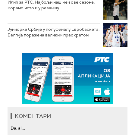
Илић за РТС: Најбољи наш меч ове сезоне,
морамо исто и у реваншу
Јуниорке Србије у полуфиналу Евробаскета,
Белгија поражена великим преокретом
КОМЕНТАРИ
Da, ali...