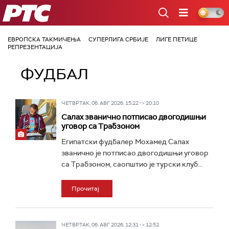
РТС
ЕВРОПСКА ТАКМИЧЕЊА
СУПЕРЛИГА СРБИЈЕ
ЛИГЕ ПЕТИЦЕ
РЕПРЕЗЕНТАЦИЈА
ФУДБАЛ
ЧЕТВРТАК, 06. АВГ 2026, 15:22 -> 20:10
Салах званично потписао двогодишњи
уговор са Трабзоном
Египатски фудбалер Мохамед Салах
званично је потписао двогодишњи уговор
са Трабзоном, саопштио је турски клуб...
Прочитај
ЧЕТВРТАК, 06. АВГ 2026, 12:31 -> 12:52